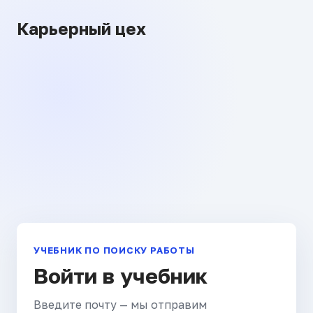
Карьерный цех
УЧЕБНИК ПО ПОИСКУ РАБОТЫ
Войти в учебник
Введите почту — мы отправим